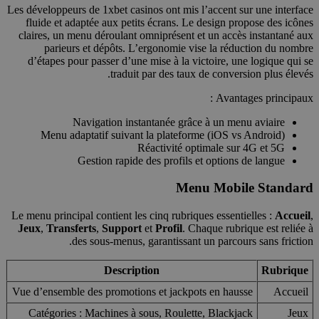
Les développeurs de 1xbet casinos ont mis l’accent sur une interface
fluide et adaptée aux petits écrans. Le design propose des icônes
claires, un menu déroulant omniprésent et un accès instantané aux
parieurs et dépôts. L’ergonomie vise la réduction du nombre
d’étapes pour passer d’une mise à la victoire, une logique qui se
traduit par des taux de conversion plus élevés.
Avantages principaux :
Navigation instantanée grâce à un menu aviaire
Menu adaptatif suivant la plateforme (iOS vs Android)
Réactivité optimale sur 4G et 5G
Gestion rapide des profils et options de langue
Menu Mobile Standard
Le menu principal contient les cinq rubriques essentielles :
Accueil
,
Jeux
,
Transferts
,
Support
et
Profil
. Chaque rubrique est reliée à
des sous-menus, garantissant un parcours sans friction.
Description
Rubrique
Vue d’ensemble des promotions et jackpots en hausse
Accueil
Catégories : Machines à sous, Roulette, Blackjack
Jeux