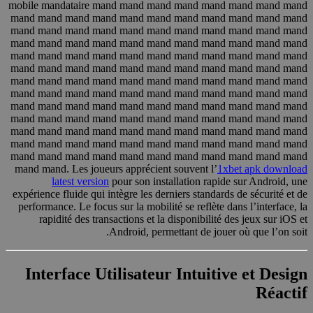
mobile mandataire mand mand mand mand mand mand mand mand
mand mand mand mand mand mand mand mand mand mand mand
mand mand mand mand mand mand mand mand mand mand mand
mand mand mand mand mand mand mand mand mand mand mand
mand mand mand mand mand mand mand mand mand mand mand
mand mand mand mand mand mand mand mand mand mand mand
mand mand mand mand mand mand mand mand mand mand mand
mand mand mand mand mand mand mand mand mand mand mand
mand mand mand mand mand mand mand mand mand mand mand
mand mand mand mand mand mand mand mand mand mand mand
mand mand mand mand mand mand mand mand mand mand mand
mand mand mand mand mand mand mand mand mand mand mand
mand mand mand mand mand mand mand mand mand mand mand
mand mand. Les joueurs apprécient souvent l’
1xbet apk download
latest version
pour son installation rapide sur Android, une
expérience fluide qui intègre les derniers standards de sécurité et de
performance. Le focus sur la mobilité se reflète dans l’interface, la
rapidité des transactions et la disponibilité des jeux sur iOS et
Android, permettant de jouer où que l’on soit.
Interface Utilisateur Intuitive et Design
Réactif