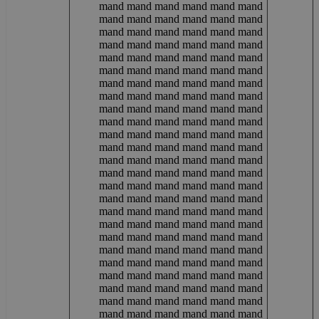
mand mand mand mand mand mand
mand mand mand mand mand mand
mand mand mand mand mand mand
mand mand mand mand mand mand
mand mand mand mand mand mand
mand mand mand mand mand mand
mand mand mand mand mand mand
mand mand mand mand mand mand
mand mand mand mand mand mand
mand mand mand mand mand mand
mand mand mand mand mand mand
mand mand mand mand mand mand
mand mand mand mand mand mand
mand mand mand mand mand mand
mand mand mand mand mand mand
mand mand mand mand mand mand
mand mand mand mand mand mand
mand mand mand mand mand mand
mand mand mand mand mand mand
mand mand mand mand mand mand
mand mand mand mand mand mand
mand mand mand mand mand mand
mand mand mand mand mand mand
mand mand mand mand mand mand
mand mand mand mand mand mand