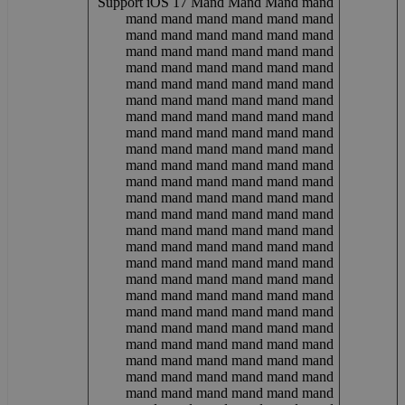
Support iOS 17 Mand Mand Mand mand
mand mand mand mand mand mand
mand mand mand mand mand mand
mand mand mand mand mand mand
mand mand mand mand mand mand
mand mand mand mand mand mand
mand mand mand mand mand mand
mand mand mand mand mand mand
mand mand mand mand mand mand
mand mand mand mand mand mand
mand mand mand mand mand mand
mand mand mand mand mand mand
mand mand mand mand mand mand
mand mand mand mand mand mand
mand mand mand mand mand mand
mand mand mand mand mand mand
mand mand mand mand mand mand
mand mand mand mand mand mand
mand mand mand mand mand mand
mand mand mand mand mand mand
mand mand mand mand mand mand
mand mand mand mand mand mand
mand mand mand mand mand mand
mand mand mand mand mand mand
mand mand mand mand mand mand