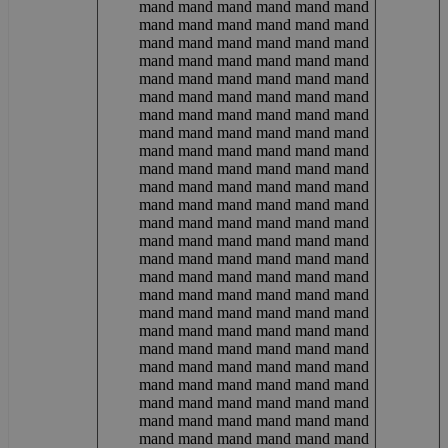
mand mand mand mand mand mand
mand mand mand mand mand mand
mand mand mand mand mand mand
mand mand mand mand mand mand
mand mand mand mand mand mand
mand mand mand mand mand mand
mand mand mand mand mand mand
mand mand mand mand mand mand
mand mand mand mand mand mand
mand mand mand mand mand mand
mand mand mand mand mand mand
mand mand mand mand mand mand
mand mand mand mand mand mand
mand mand mand mand mand mand
mand mand mand mand mand mand
mand mand mand mand mand mand
mand mand mand mand mand mand
mand mand mand mand mand mand
mand mand mand mand mand mand
mand mand mand mand mand mand
mand mand mand mand mand mand
mand mand mand mand mand mand
mand mand mand mand mand mand
mand mand mand mand mand mand
mand mand mand mand mand mand