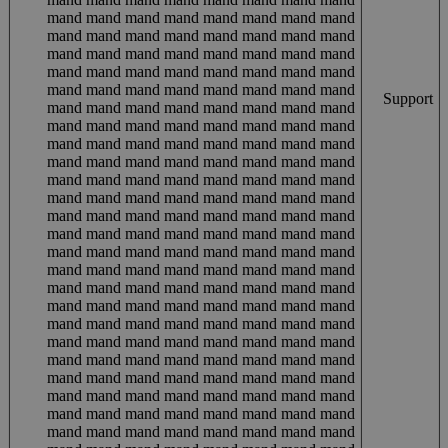
mand mand mand mand mand mand mand mand
mand mand mand mand mand mand mand mand
mand mand mand mand mand mand mand mand
mand mand mand mand mand mand mand mand
mand mand mand mand mand mand mand mand
Support
mand mand mand mand mand mand mand mand
mand mand mand mand mand mand mand mand
mand mand mand mand mand mand mand mand
mand mand mand mand mand mand mand mand
mand mand mand mand mand mand mand mand
mand mand mand mand mand mand mand mand
mand mand mand mand mand mand mand mand
mand mand mand mand mand mand mand mand
mand mand mand mand mand mand mand mand
mand mand mand mand mand mand mand mand
mand mand mand mand mand mand mand mand
mand mand mand mand mand mand mand mand
mand mand mand mand mand mand mand mand
mand mand mand mand mand mand mand mand
mand mand mand mand mand mand mand mand
mand mand mand mand mand mand mand mand
mand mand mand mand mand mand mand mand
mand mand mand mand mand mand mand mand
mand mand mand mand mand mand mand mand