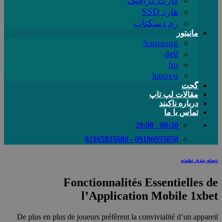
کارت گرافیک
هارد SSD
رم دسکتاپ
مانیتور
Samsung
dell
hp
lenovo
گجت
مقالات لپ تاپ
درباره ناکبند
تماس با ما
09:30 - 20:00
09196953858 - 02165835680
دسته بندی نشده
Fonctionnalités Essentielles de
l’Application Mobile 1xbet
De plus en plus de joueurs préfèrent la convivialité d’un appareil