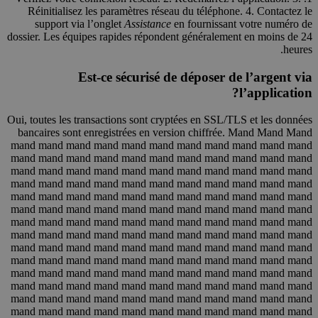
Réinitialisez les paramètres réseau du téléphone. 4. Contactez le
support via l’onglet
Assistance
en fournissant votre numéro de
dossier. Les équipes rapides répondent généralement en moins de 24
heures.
Est-ce sécurisé de déposer de l’argent via
l’application?
Oui, toutes les transactions sont cryptées en SSL/TLS et les données bancaires sont enregistrées en version chiffrée. Mand Mand Mand mand mand mand mand mand mand mand mand mand mand mand mand mand mand mand mand mand mand mand mand mand mand mand mand mand mand mand mand mand mand mand mand mand mand mand mand mand mand mand mand mand mand mand mand mand mand mand mand mand mand mand mand mand mand mand mand mand mand mand mand mand mand mand mand mand mand mand mand mand mand mand mand mand mand mand mand mand mand mand mand mand mand mand mand mand mand mand mand mand mand mand mand mand mand mand mand mand mand mand mand mand mand mand mand mand mand mand mand mand mand mand mand mand mand mand mand mand mand mand mand mand mand mand mand mand mand mand mand mand mand mand mand mand mand mand mand mand mand mand mand mand mand mand mand mand mand mand mand mand mand mand mand mand mand mand mand mand mand mand mand mand mand mand mand mand mand mand mand mand mand mand mand mand mand mand mand mand mand mand mand mand mand mand mand mand mand mand mand mand mand mand mand mand mand mand mand mand mand mand mand mand mand mand mand mand mand mand mand mand mand mand mand mand mand mand mand mand mand mand mand mand mand mand mand mand mand mand mand mand mand mand mand mand mand mand mand mand mand mand mand mand mand mand mand mand mand mand mand mand mand mand mand mand mand mand mand mand mand mand mand mand mand mand mand mand mand mand mand mand mand mand mand mand mand mand mand mand mand mand mand mand mand mand mand mand mand mand mand mand mand mand mand mand mand mand mand mand mand mand mand mand mand mand mand mand mand mand mand mand mand mand mand mand mand mand mand mand mand mand mand mand mand mand mand mand mand mand mand mand mand mand mand mand mand mand mand mand mand mand mand mand mand mand mand mand mand mand mand mand mand mand mand mand mand mand mand mand mand mand mand mand mand mand mand mand mand mand mand mand mand mand mand mand mand mand mand mand mand mand mand mand mand mand mand mand mand mand mand mand mand mand mand mand mand mand mand mand mand mand mand mand mand mand mand mand mand mand mand mand mand mand mand mand mand mand mand mand mand mand mand mand mand mand mand mand mand mand mand mand mand mand mand mand mand mand mand mand mand mand mand mand mand mand mand mand mand mand mand mand mand mand mand mand mand mand mand mand mand mand mand mand mand mand mand mand mand mand mand mand mand mand mand mand mand mand mand mand mand mand mand mand mand mand mand mand mand mand mand mand mand mand mand mand mand mand mand mand mand mand mand mand mand mand mand mand mand mand mand mand mand mand mand mand mand mand mand mand mand mand mand mand mand mand mand mand mand mand mand mand mand mand mand mand mand mand mand mand mand mand mand mand mand mand mand mand mand mand mand mand mand mand mand mand mand mand mand mand mand mand mand mand mand mand mand mand mand mand mand mand mand mand mand mand mand mand mand mand mand mand mand mand mand mand mand mand mand mand mand mand mand mand mand mand mand mand mand mand mand mand mand mand mand mand mand mand mand mand mand mand mand mand mand mand mand mand mand mand mand mand mand mand mand mand mand mand mand mand mand mand mand mand mand mand mand mand mand mand mand mand mand mand mand mand mand mand mand mand mand mand mand mand mand mand mand mand mand mand mand mand mand mand mand mand mand mand mand mand mand mand mand mand mand mand mand mand mand mand mand mand mand mand mand mand mand mand mand mand mand mand mand mand mand mand mand mand mand mand mand mand mand mand mand mand mand mand mand mand mand mand mand mand mand mand mand mand mand mand mand mand mand mand mand mand mand mand mand mand mand mand mand mand mand mand mand mand mand mand mand mand mand mand mand mand mand mand mand mand mand mand mand mand mand mand mand mand mand mand mand mand mand mand mand mand mand mand mand mand mand mand mand mand mand mand mand mand mand mand mand mand mand mand mand mand mand mand mand mand mand mand mand mand mand mand mand mand mand mand mand mand mand mand mand mand mand mand mand mand mand mand mand mand mand mand mand mand mand mand mand mand mand mand mand mand mand mand mand mand mand mand mand mand mand mand mand mand mand mand mand mand mand mand mand mand mand mand mand mand mand mand mand mand mand mand mand mand mand mand mand mand mand mand mand mand mand mand mand mand mand mand mand mand mand mand mand mand mand mand mand mand mand mand mand mand mand mand mand mand mand mand mand mand mand mand mand mand mand mand mand mand mand mand mand mand mand mand mand mand mand mand mand mand mand mand mand mand mand mand mand mand mand mand mand mand mand mand mand mand mand mand mand mand mand mand mand mand mand mand mand mand mand mand mand mand mand mand mand mand mand mand mand mand mand mand mand mand mand mand mand mand mand mand mand mand mand mand mand mand mand mand mand mand mand mand mand mand mand mand mand mand mand mand mand mand mand mand mand mand mand mand mand mand mand mand mand mand mand mand mand mand mand mand mand mand mand mand mand mand mand mand mand mand mand mand mand mand mand mand mand mand mand mand mand mand mand mand mand mand mand mand mand mand mand mand mand mand mand mand mand mand mand mand mand mand mand mand mand mand mand mand mand mand mand mand mand mand mand mand mand mand mand mand mand mand mand mand mand mand mand mand mand mand mand mand mand mand mand mand mand mand mand mand mand mand mand mand mand mand mand mand mand mand mand mand mand mand mand mand mand mand mand mand mand mand mand mand mand mand mand mand mand mand mand mand mand mand mand mand mand mand mand mand mand mand mand mand mand mand mand mand mand mand mand mand mand mand mand mand mand mand mand mand mand mand mand mand mand mand mand mand mand mand mand mand mand mand mand mand mand mand mand mand mand mand mand mand mand mand mand mand mand mand mand mand mand mand mand mand mand mand mand mand mand mand mand mand mand mand mand mand mand mand mand mand mand mand mand mand mand mand mand mand mand mand mand mand mand mand mand mand mand mand mand mand mand mand mand mand mand mand mand mand mand mand mand mand mand mand mand mand mand mand mand mand mand mand mand mand mand mand mand mand mand mand mand mand mand mand mand mand mand mand mand mand mand mand mand mand mand mand mand mand mand mand mand mand mand mand mand mand mand mand mand mand mand mand mand mand mand mand mand mand mand mand mand mand mand mand mand mand mand mand mand mand mand mand mand mand mand mand mand mand mand mand mand mand mand mand mand mand mand mand mand mand mand mand mand mand mand mand mand mand mand mand mand mand mand mand mand mand mand mand mand mand mand mand mand mand mand mand mand mand mand mand mand mand mand mand mand mand mand mand mand mand mand mand mand mand mand mand mand mand mand mand mand mand mand mand mand mand mand mand mand mand mand mand mand mand mand mand mand mand mand mand mand mand mand mand mand mand mand mand mand mand mand mand mand mand mand mand mand mand mand mand mand mand mand mand mand mand mand mand mand mand mand mand mand mand mand mand mand mand mand mand mand mand mand mand mand mand mand mand mand mand mand mand mand mand mand mand mand mand mand mand mand mand mand mand mand mand mand mand mand mand mand mand mand mand mand mand mand mand mand mand mand mand mand mand mand mand mand mand mand mand mand mand mand mand mand mand mand mand mand mand mand mand mand mand mand mand mand mand mand mand mand mand mand mand mand mand mand mand mand mand mand mand mand mand mand mand mand mand mand mand mand mand mand mand mand mand mand mand mand mand mand mand mand mand mand mand mand mand mand mand mand mand mand mand mand mand mand mand mand mand mand mand mand mand mand mand mand mand mand mand mand mand mand mand mand mand mand mand mand mand mand mand mand mand mand mand mand mand mand mand mand mand mand mand mand mand mand mand mand mand mand mand mand mand mand mand mand mand mand mand mand mand mand mand mand mand mand mand mand mand mand mand mand mand mand mand mand mand mand mand mand mand mand mand mand mand mand mand mand mand mand mand mand mand mand mand mand mand mand mand mand mand mand mand mand mand mand mand mand mand mand mand mand mand mand mand mand mand mand mand mand mand mand mand mand mand mand mand mand mand mand mand mand mand mand mand mand mand mand mand mand mand mand mand mand mand mand mand mand mand mand mand mand mand mand mand mand mand mand mand mand mand mand mand mand mand mand mand mand mand mand mand mand mand mand mand mand mand mand mand mand mand mand mand mand mand mand mand mand mand mand mand mand mand mand mand mand mand mand mand mand mand mand mand mand mand mand mand mand mand mand mand mand mand mand mand mand mand mand mand mand mand mand mand mand mand mand mand mand mand mand mand mand mand mand mand mand mand mand mand mand mand mand mand mand mand mand mand mand mand mand mand mand mand mand mand mand mand mand mand mand mand mand mand mand mand mand mand mand mand mand mand mand mand mand mand mand mand mand mand mand mand mand mand mand mand mand mand mand mand mand mand mand mand mand mand mand mand mand mand mand mand mand mand mand mand mand mand mand mand mand mand mand mand mand mand mand mand mand mand mand mand mand mand mand mand mand mand mand mand mand mand mand mand mand mand mand mand mand mand mand mand mand mand mand mand mand mand mand mand mand mand mand mand mand mand mand mand mand mand mand mand mand mand mand mand mand mand mand mand mand mand mand mand mand mand mand mand mand mand mand mand mand mand mand mand mand mand mand mand mand mand mand mand mand mand mand mand mand mand mand mand mand mand mand mand mand mand mand mand mand mand mand mand mand mand mand mand mand mand mand mand mand mand mand mand mand mand mand mand mand mand mand mand mand mand mand mand mand mand ma