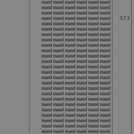
mand mand mand mand mand mand
mand mand mand mand mand mand
mand mand mand mand mand mand
mand mand mand mand mand mand
5.7.3
mand mand mand mand mand mand
mand mand mand mand mand mand
mand mand mand mand mand mand
mand mand mand mand mand mand
mand mand mand mand mand mand
mand mand mand mand mand mand
mand mand mand mand mand mand
mand mand mand mand mand mand
mand mand mand mand mand mand
mand mand mand mand mand mand
mand mand mand mand mand mand
mand mand mand mand mand mand
mand mand mand mand mand mand
mand mand mand mand mand mand
mand mand mand mand mand mand
mand mand mand mand mand mand
mand mand mand mand mand mand
mand mand mand mand mand mand
mand mand mand mand mand mand
mand mand mand mand mand mand
mand mand mand mand mand mand