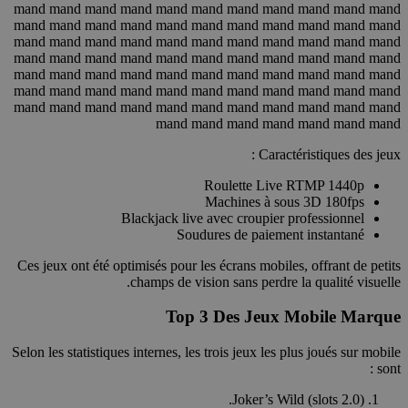
mand mand mand mand mand mand mand mand mand mand mand
mand mand mand mand mand mand mand mand mand mand mand
mand mand mand mand mand mand mand mand mand mand mand
mand mand mand mand mand mand mand mand mand mand mand
mand mand mand mand mand mand mand mand mand mand mand
mand mand mand mand mand mand mand mand mand mand mand
mand mand mand mand mand mand mand mand mand mand mand
mand mand mand mand mand mand mand
Caractéristiques des jeux :
Roulette Live RTMP 1440p
Machines à sous 3D 180fps
Blackjack live avec croupier professionnel
Soudures de paiement instantané
Ces jeux ont été optimisés pour les écrans mobiles, offrant de petits
champs de vision sans perdre la qualité visuelle.
Top 3 Des Jeux Mobile Marque
Selon les statistiques internes, les trois jeux les plus joués sur mobile
sont :
Joker’s Wild (slots 2.0).