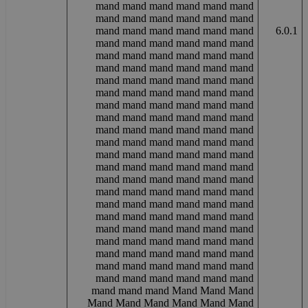
mand mand mand mand mand mand
mand mand mand mand mand mand
mand mand mand mand mand mand
6.0.1
mand mand mand mand mand mand
mand mand mand mand mand mand
mand mand mand mand mand mand
mand mand mand mand mand mand
mand mand mand mand mand mand
mand mand mand mand mand mand
mand mand mand mand mand mand
mand mand mand mand mand mand
mand mand mand mand mand mand
mand mand mand mand mand mand
mand mand mand mand mand mand
mand mand mand mand mand mand
mand mand mand mand mand mand
mand mand mand mand mand mand
mand mand mand mand mand mand
mand mand mand mand mand mand
mand mand mand mand mand mand
mand mand mand mand mand mand
mand mand mand mand mand mand
mand mand mand mand mand mand
mand mand mand Mand Mand Mand
Mand Mand Mand Mand Mand Mand