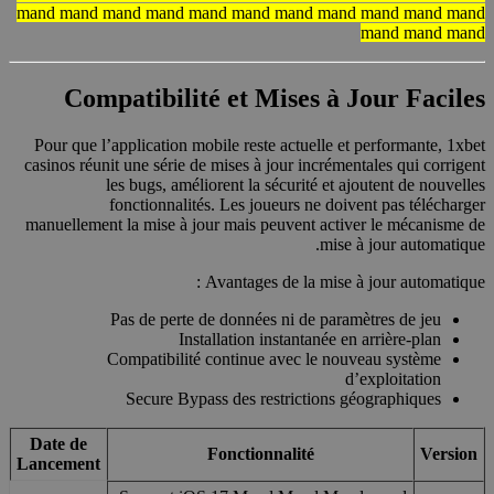
mand mand mand mand mand mand mand mand mand mand mand
mand mand mand
Compatibilité et Mises à Jour Faciles
Pour que l’application mobile reste actuelle et performante, 1xbet
casinos réunit une série de mises à jour incrémentales qui corrigent
les bugs, améliorent la sécurité et ajoutent de nouvelles
fonctionnalités. Les joueurs ne doivent pas télécharger
manuellement la mise à jour mais peuvent activer le mécanisme de
mise à jour automatique.
Avantages de la mise à jour automatique :
Pas de perte de données ni de paramètres de jeu
Installation instantanée en arrière-plan
Compatibilité continue avec le nouveau système
d’exploitation
Secure Bypass des restrictions géographiques
Date de
Fonctionnalité
Version
Lancement