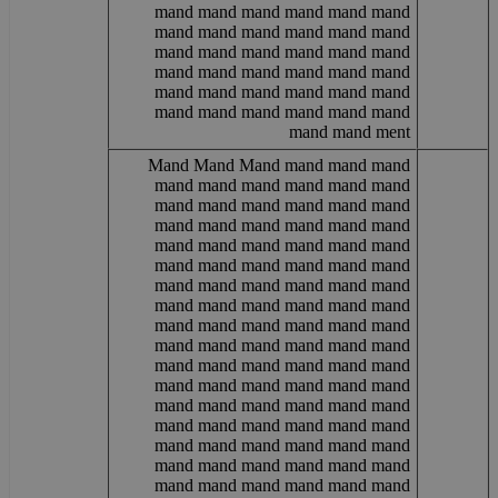
mand mand mand mand mand mand
mand mand mand mand mand mand
mand mand mand mand mand mand
mand mand mand mand mand mand
mand mand mand mand mand mand
mand mand mand mand mand mand
mand mand ment
Mand Mand Mand mand mand mand
mand mand mand mand mand mand
mand mand mand mand mand mand
mand mand mand mand mand mand
mand mand mand mand mand mand
mand mand mand mand mand mand
mand mand mand mand mand mand
mand mand mand mand mand mand
mand mand mand mand mand mand
mand mand mand mand mand mand
mand mand mand mand mand mand
mand mand mand mand mand mand
mand mand mand mand mand mand
mand mand mand mand mand mand
mand mand mand mand mand mand
mand mand mand mand mand mand
mand mand mand mand mand mand