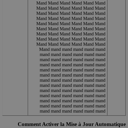
Mand Mand Mand Mand Mand Mand
Mand Mand Mand Mand Mand Mand
Mand Mand Mand Mand Mand Mand
Mand Mand Mand Mand Mand Mand
Mand Mand Mand Mand Mand Mand
Mand Mand Mand Mand Mand Mand
Mand Mand Mand Mand Mand Mand
Mand Mand Mand Mand Mand Mand
Mand Mand Mand Mand Mand Mand
Mand mand mand mand mand mand
mand mand mand mand mand mand
mand mand mand mand mand mand
mand mand mand mand mand mand
mand mand mand mand mand mand
mand mand mand mand mand mand
mand mand mand mand mand mand
mand mand mand mand mand mand
mand mand mand mand mand mand
mand mand mand mand mand mand
mand mand mand mand mand mand
mand mand mand mand mand mand
mand mand mand mand mand mand
Comment Activer la Mise à Jour Automatique