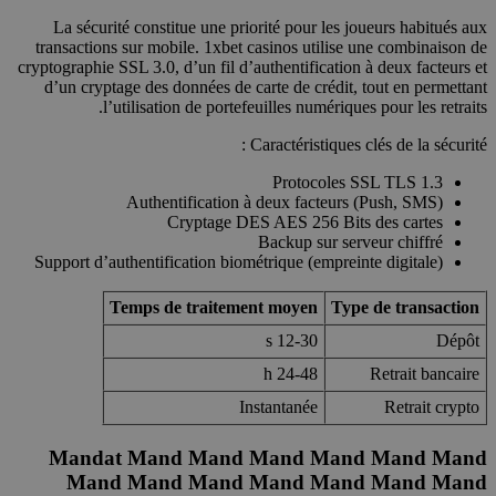
La sécurité constitue une priorité pour les joueurs habitués aux
transactions sur mobile. 1xbet casinos utilise une combinaison de
cryptographie SSL 3.0, d’un fil d’authentification à deux facteurs et
d’un cryptage des données de carte de crédit, tout en permettant
l’utilisation de portefeuilles numériques pour les retraits.
Caractéristiques clés de la sécurité :
Protocoles SSL TLS 1.3
Authentification à deux facteurs (Push, SMS)
Cryptage DES AES 256 Bits des cartes
Backup sur serveur chiffré
Support d’authentification biométrique (empreinte digitale)
Temps de traitement moyen
Type de transaction
12-30 s
Dépôt
24-48 h
Retrait bancaire
Instantanée
Retrait crypto
Mandat Mand Mand Mand Mand Mand Mand
Mand Mand Mand Mand Mand Mand Mand