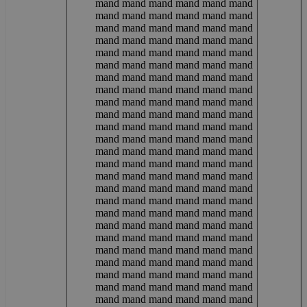
mand mand mand mand mand mand
mand mand mand mand mand mand
mand mand mand mand mand mand
mand mand mand mand mand mand
mand mand mand mand mand mand
mand mand mand mand mand mand
mand mand mand mand mand mand
mand mand mand mand mand mand
mand mand mand mand mand mand
mand mand mand mand mand mand
mand mand mand mand mand mand
mand mand mand mand mand mand
mand mand mand mand mand mand
mand mand mand mand mand mand
mand mand mand mand mand mand
mand mand mand mand mand mand
mand mand mand mand mand mand
mand mand mand mand mand mand
mand mand mand mand mand mand
mand mand mand mand mand mand
mand mand mand mand mand mand
mand mand mand mand mand mand
mand mand mand mand mand mand
mand mand mand mand mand mand
mand mand mand mand mand mand