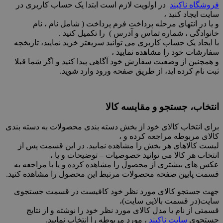
فروشگاه ناکبند
در اولویت لازم است ابتدا یک حساب کاربری در
سایت ایجاد کنید ،
و یا در انتهای مرحله پرداخت فرم پرداخت ( شامل نام ، نام
خانوادگی ، شماره تماس و آدرس ) را تکمیل کنید .
با ايجاد يک حساب کاربری می توانید سريعتر خريد نمایيد، تاريخچه
سفارشات خود را مشاهده نمایید ،
و همچنين از وضعيت سفارش خود آگاهی پيدا کنید و اگر شما قبلا
ثبت نام کرده ايد، از طریق صفحه ورود وارد شوید.
انتخاب، جستجو و مقایسه کالا
برای انتخاب کالای خود از بخش دسته بندی محصولات به دسته بندی
کالای مربوطه مراجعه کرده و ،
لیست کالاهای هر بخش را مشاهده نمایید. در این قسمت پس از
انتخاب هر کالا می توانید خصوصیات – توضیحات و یا ،
عکس های بیشتری از محصول را مشاهده کرده و یا با مراجعه به
قسمت پایین صفحه محصولات مرتبط این محصول را مشاهده کنید.
جهت جستجو کالای مورد نظر خود کافیست در قسمت جستجوی
سایت(در قسمت بالایی سایت)،
قسمتی از نام یا مدل کالای مورد نظر خود را نوشته و از نتایج
جستجوی
سایت ناکبند
، مورد مربوطه را انتخاب نمایید.