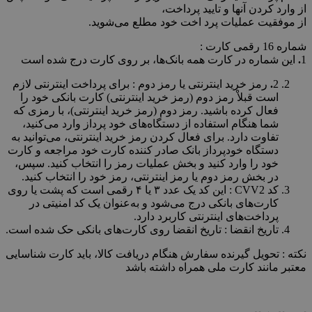
از وارد کردن آنها و تایید پرداخت،
از موفقیت عملیات پرد اخت خود مطلع می‌شوید.
شماره 16 رقمی کارت :
1
.
این شماره در کارت همه بانک‏‌ها، بر روی کارت درج شده است
2
.
رمز خرید اینترنتی یا رمز دوم : برای پرداخت اینترنتی لازم
است قبلاْ رمز دوم (رمز خرید اینترنتی) کارت بانکی خود را
فعال کرده باشید. رمز دوم (رمز خرید اینترنتی)، با رمزی که
شما هنگام استفاده از دستگاه‌‏های خود پرداز وارد می‌کنید،
تفاوت دارد. برای فعال کردن رمز خرید اینترنتی، می‏‌توانید به
دستگاه خودپرداز بانک صادر کننده کارت خود مراجعه و کارت
خود را وارد کنید و بخش عملیات رمز را انتخاب کنید. سپس،
در بخش رمز دوم یا رمز اینترنتی، رمز خود را انتخاب کنید.
کد CVV2 : این کد یک عدد ۳ یا ۴ رقمی است که پشت یا روی
کارت‌‌‌‌‌‌‌‌‌‌‌‌‌‌‌‌‌‌‌‌‌‌‌‌‌‌‌‌‌‌‌‌‌‌‌‌‌‌‌‌‌‌‌‌‌‌‌‌‌‌‌‌‌های بانکی درج می‌شود و به‌‌‌‌‌‌‌‌‌‌‌‌‌‌‌‌‌‌‌‌‌‌‌‌‌‌‌‌‌‌‌‌‌‌‌‌‌‌‌‌‌‌‌‌‌‌‌‌‌‌‌‌‌عنوان یک کد امنیتی در
پرداخت‌‌‌‌‌‌‌‌‌‌‌‌‌‌‌‌‌‌‌‌‌‌‌‌‌‌‌‌‌‌‌‌‌‌‌‌‌‌‌‌‌‌‌‌‌‌‌‌‌‌‌‌‌های اینترنتی کاربرد دارد.
تاریخ انقضا : تاریخ انقضا روی کارت‌های بانکی حک شده است.
نکته : تحویل گیرنده سفارش هنگام دریافت کالا، باید کارت شناسایی
معتبر مانند کارت ملی همراه داشته باشد