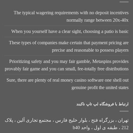
The typical wagering requirements with no deposit incentives
normally range between 20x-40x
When you yourself have a clear sight, choosing a patio is basic
These types of companies make certain that payment pricing are
precise and reasonable to possess players
Prioritizing safety and you may fair gamble, Metaspins provides
provably fair game and you can small, fee-totally free distributions
Sure, there are plenty of real money casino software one shell out
genuine profit the united states
ارتباط با فروشگاه لپ تاپ ناکبند
تهران ، بزرگراه فتح ، بلوار خلیج فارس ، مجتمع تجاری آلین ، پلاک
212 ، طبقه ی اول ، واحد b40