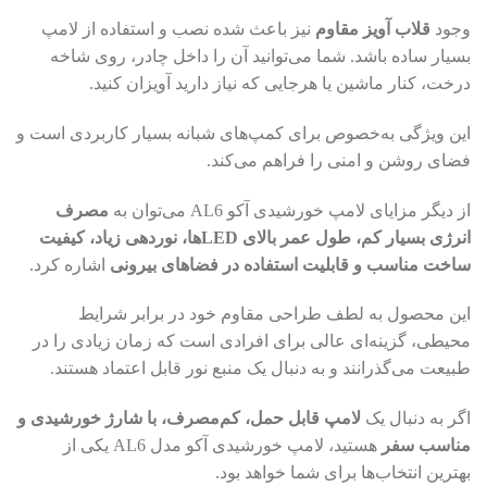
وجود
قلاب آویز مقاوم
نیز باعث شده نصب و استفاده از لامپ
بسیار ساده باشد. شما می‌توانید آن را داخل چادر، روی شاخه
درخت، کنار ماشین یا هرجایی که نیاز دارید آویزان کنید.
این ویژگی به‌خصوص برای کمپ‌های شبانه بسیار کاربردی است و
فضای روشن و امنی را فراهم می‌کند.
از دیگر مزایای لامپ خورشیدی آکو AL6 می‌توان به
مصرف
انرژی بسیار کم، طول عمر بالای LEDها، نوردهی زیاد، کیفیت
ساخت مناسب و قابلیت استفاده در فضاهای بیرونی
اشاره کرد.
این محصول به لطف طراحی مقاوم خود در برابر شرایط
محیطی، گزینه‌ای عالی برای افرادی است که زمان زیادی را در
طبیعت می‌گذرانند و به دنبال یک منبع نور قابل اعتماد هستند.
اگر به دنبال یک
لامپ قابل حمل، کم‌مصرف، با شارژ خورشیدی و
مناسب سفر
هستید، لامپ خورشیدی آکو مدل AL6 یکی از
بهترین انتخاب‌ها برای شما خواهد بود.