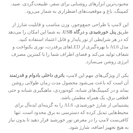
محبوب‌ترین ابزارهای روشنایی برای سفر، طبیعت‌گردی، صید،
کمپینگ، باغ و موقعیت‌های اضطراری به شمار می‌رود.
این لامپ با طراحی جمع‌وجور، وزن مناسب و قابلیت شارژ از
طریق
پنل خورشیدی
و
درگاه USB
، به شما این امکان را می‌دهد
که در هر شرایطی از نور پایدار و قابل اعتماد استفاده کنید.
مدل AL6 با بهره‌گیری از LEDهای پرقدرت، نوری یکنواخت و
شفاف تولید می‌کند و فضای اطراف شما را با کمترین مصرف
انرژی روشن می‌سازد.
یکی از ویژگی‌های مهم این لامپ،
باتری داخلی بادوام و قدرتمند
آن است که باعث می‌شود محصول مدت زمان طولانی روشن
بماند و در کمپینگ‌های شبانه، کوه‌نوردی، ماهیگیری شبانه و حتی
قطعی برق، یک همراه مطمئن باشد.
پشتیبانی از شارژ خورشیدی، AL6 را به گزینه‌ای ایده‌آل برای
محیط‌هایی تبدیل کرده که دسترسی به برق محدود است. تنها
کافی‌ست لامپ را در معرض نور خورشید قرار دهید تا بدون نیاز
به هیچ تجهیز اضافه، شارژ شود.