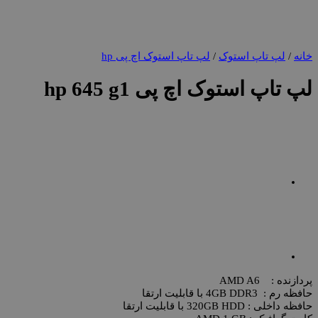
خانه
/
لپ تاپ استوک
/
لپ تاپ استوک اچ پی hp
لپ تاپ استوک اچ پی hp 645 g1
پردازنده : AMD A6
حافظه رم : 4GB DDR3 با قابلیت ارتقا
حافظه داخلی : 320GB HDD با قابلیت ارتقا