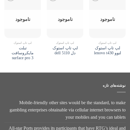
Add to
Add to
Add to
wishlist
wishlist
wishlist
ناموجود
ناموجود
ناموجود
لپ تاپ استوک
لپ تاپ استوک
لپ تاپ استوک
لپ تاپ استوک
لپ تاپ استوک
تبلت
لنوو lenovo t430
دل dell 5110
مایکروسافت
surface pro 3
نوشته‌های تازه
Mobile-friendly other sites would be the standard, to make
gambling enterprises obtainable via cellular internet browsers to
your mobiles and you can tablets
All-star Ports provides its participants that have RTG’s ideal and