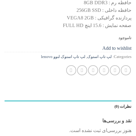
حافظه رم : 8GB DDR3
بود.
است.
حافظه داخلی : 256GB SSD
پردازنده گرافیکی : VEGA8 2GB
صفحه نمایش : 15.6 اينچ FULL HD
ناموجود
Add to wishlist
Categories:
لپ تاپ استوک
,
لپ تاپ استوک لنوو lenovo
نظرات (0)
نقد و بررسی‌ها
هنوز بررسی‌ای ثبت نشده است.